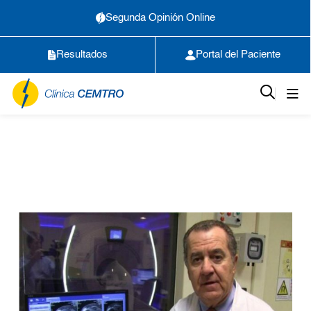
Segunda Opinión Online
Resultados
Portal del Paciente