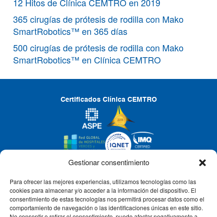
12 Hitos de Clínica CEMTRO en 2019
365 cirugías de prótesis de rodilla con Mako
SmartRobotics™ en 365 días
500 cirugías de prótesis de rodilla con Mako
SmartRobotics™ en Clínica CEMTRO
Certificados Clínica CEMTRO
Gestionar consentimiento
Para ofrecer las mejores experiencias, utilizamos tecnologías como las
CLÍNICA CEMTRO
cookies para almacenar y/o acceder a la información del dispositivo. El
consentimiento de estas tecnologías nos permitirá procesar datos como el
comportamiento de navegación o las identificaciones únicas en este sitio.
No consentir o retirar el consentimiento, puede afectar negativamente a