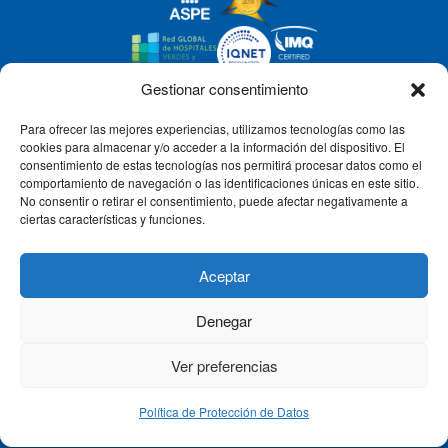
Gestionar consentimiento
Para ofrecer las mejores experiencias, utilizamos tecnologías como las
CLÍNICA CEMTRO
cookies para almacenar y/o acceder a la información del dispositivo. El
consentimiento de estas tecnologías nos permitirá procesar datos como el
comportamiento de navegación o las identificaciones únicas en este sitio.
No consentir o retirar el consentimiento, puede afectar negativamente a
QUIÉNES SOMOS
ciertas características y funciones.
PACIENTE CEMTRO
Aceptar
Denegar
CONTACTO
Ver preferencias
Política de Protección de Datos