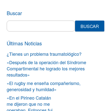
Buscar
Search
for:
Últimas Noticias
¿Tienes un problema traumatológico?
«Después de la operación del Síndrome
Compartimental he logrado los mejores
resultados»
«El rugby me enseña compañerismo,
generosidad y humildad»
«En el Pirineo Catalán
me dijeron que no me
operaban. Entonces fui