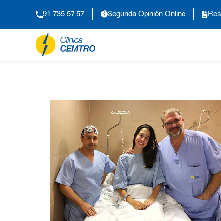
91 735 57 57
Segunda Opinión Online
Res