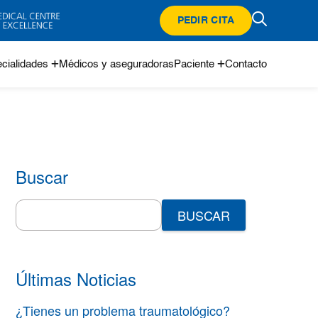
PEDIR CITA
cialidades
Médicos y aseguradoras
Paciente
Contacto
Buscar
Search
for:
Últimas Noticias
¿Tienes un problema traumatológico?