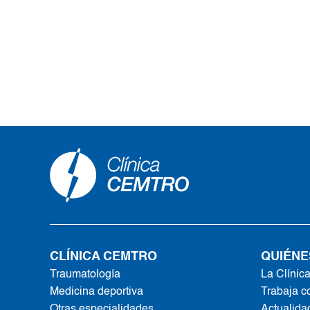
CLÍNICA CEMTRO
QUIÉNE
Traumatología
La Clínic
Medicina deportiva
Trabaja c
Otras especialidades
Actualida