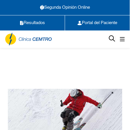
Segunda Opinión Online
Resultados
Portal del Paciente