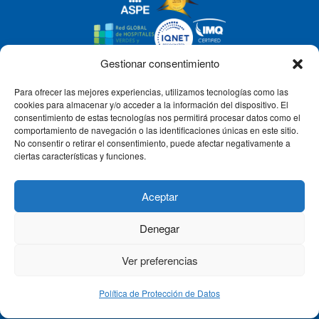
Gestionar consentimiento
Para ofrecer las mejores experiencias, utilizamos tecnologías como las
CLÍNICA CEMTRO
cookies para almacenar y/o acceder a la información del dispositivo. El
consentimiento de estas tecnologías nos permitirá procesar datos como el
comportamiento de navegación o las identificaciones únicas en este sitio.
No consentir o retirar el consentimiento, puede afectar negativamente a
QUIÉNES SOMOS
ciertas características y funciones.
PACIENTE CEMTRO
Aceptar
Denegar
CONTACTO
Ver preferencias
Política de Protección de Datos