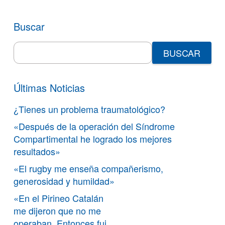
Buscar
Search
for:
Últimas Noticias
¿Tienes un problema traumatológico?
«Después de la operación del Síndrome
Compartimental he logrado los mejores
resultados»
«El rugby me enseña compañerismo,
generosidad y humildad»
«En el Pirineo Catalán
me dijeron que no me
operaban. Entonces fui