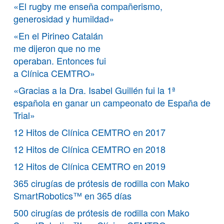
«El rugby me enseña compañerismo,
generosidad y humildad»
«En el Pirineo Catalán
me dijeron que no me
operaban. Entonces fui
a Clínica CEMTRO»
«Gracias a la Dra. Isabel Guillén fui la 1ª
española en ganar un campeonato de España de
Trial»
12 Hitos de Clínica CEMTRO en 2017
12 Hitos de Clínica CEMTRO en 2018
12 Hitos de Clínica CEMTRO en 2019
365 cirugías de prótesis de rodilla con Mako
SmartRobotics™ en 365 días
500 cirugías de prótesis de rodilla con Mako