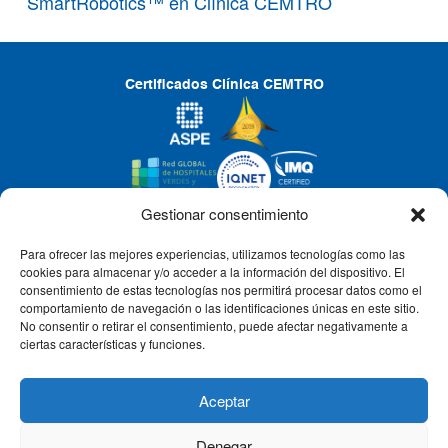
SmartRobotics™ en Clínica CEMTRO
Certificados Clínica CEMTRO
Gestionar consentimiento
Para ofrecer las mejores experiencias, utilizamos tecnologías como las
CLÍNICA CEMTRO
cookies para almacenar y/o acceder a la información del dispositivo. El
consentimiento de estas tecnologías nos permitirá procesar datos como el
comportamiento de navegación o las identificaciones únicas en este sitio.
No consentir o retirar el consentimiento, puede afectar negativamente a
QUIÉNES SOMOS
ciertas características y funciones.
PACIENTE CEMTRO
Aceptar
Denegar