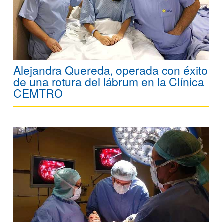
Alejandra Quereda, operada con éxito
de una rotura del lábrum en la Clínica
CEMTRO