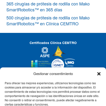
365 cirugías de prótesis de rodilla con Mako
SmartRobotics™ en 365 días
500 cirugías de prótesis de rodilla con Mako
SmartRobotics™ en Clínica CEMTRO
Certificados Clínica CEMTRO
Gestionar consentimiento
Para ofrecer las mejores experiencias, utilizamos tecnologías como las
CLÍNICA CEMTRO
cookies para almacenar y/o acceder a la información del dispositivo. El
consentimiento de estas tecnologías nos permitirá procesar datos como el
comportamiento de navegación o las identificaciones únicas en este sitio.
No consentir o retirar el consentimiento, puede afectar negativamente a
QUIÉNES SOMOS
ciertas características y funciones.