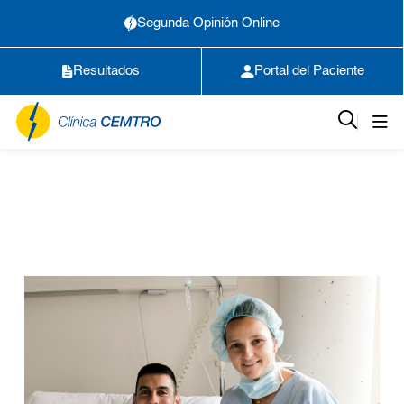
Segunda Opinión Online
Resultados
Portal del Paciente