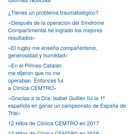
¿Tienes un problema traumatológico?
«Después de la operación del Síndrome
Compartimental he logrado los mejores
resultados»
«El rugby me enseña compañerismo,
generosidad y humildad»
«En el Pirineo Catalán
me dijeron que no me
operaban. Entonces fui
a Clínica CEMTRO»
«Gracias a la Dra. Isabel Guillén fui la 1ª
española en ganar un campeonato de España de
Trial»
12 Hitos de Clínica CEMTRO en 2017
12 Hitos de Clínica CEMTRO en 2018