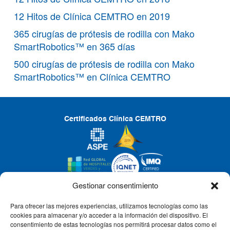
12 Hitos de Clínica CEMTRO en 2019
365 cirugías de prótesis de rodilla con Mako
SmartRobotics™ en 365 días
500 cirugías de prótesis de rodilla con Mako
SmartRobotics™ en Clínica CEMTRO
Certificados Clínica CEMTRO
Gestionar consentimiento
Para ofrecer las mejores experiencias, utilizamos tecnologías como las
CLÍNICA CEMTRO
cookies para almacenar y/o acceder a la información del dispositivo. El
consentimiento de estas tecnologías nos permitirá procesar datos como el