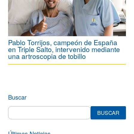
Pablo Torrijos, campeón de España
en Triple Salto, intervenido mediante
una artroscopia de tobillo
Buscar
Search
for:
Últimas Noticias