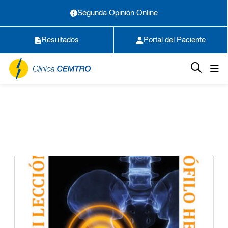
Segunda Opinión Online
Resultados
Portal del Paciente