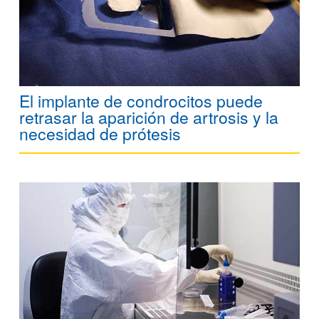
El implante de condrocitos puede
retrasar la aparición de artrosis y la
necesidad de prótesis