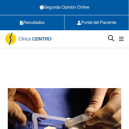
Segunda Opinión Online
Resultados
Portal del Paciente