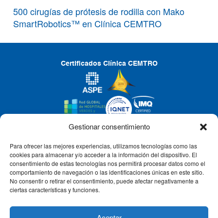
500 cirugías de prótesis de rodilla con Mako
SmartRobotics™ en Clínica CEMTRO
Certificados Clínica CEMTRO
Gestionar consentimiento
Para ofrecer las mejores experiencias, utilizamos tecnologías como las
CLÍNICA CEMTRO
cookies para almacenar y/o acceder a la información del dispositivo. El
consentimiento de estas tecnologías nos permitirá procesar datos como el
comportamiento de navegación o las identificaciones únicas en este sitio.
No consentir o retirar el consentimiento, puede afectar negativamente a
QUIÉNES SOMOS
ciertas características y funciones.
PACIENTE CEMTRO
Aceptar