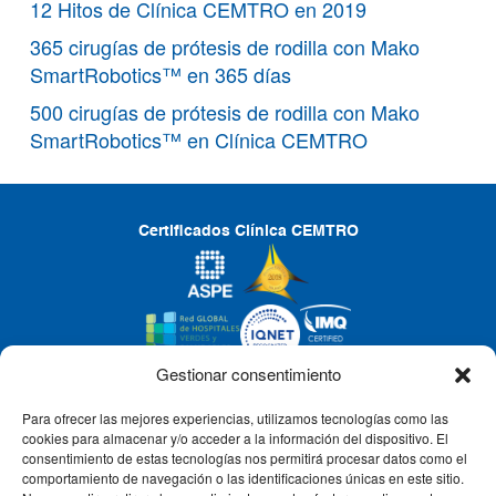
12 Hitos de Clínica CEMTRO en 2019
365 cirugías de prótesis de rodilla con Mako
SmartRobotics™ en 365 días
500 cirugías de prótesis de rodilla con Mako
SmartRobotics™ en Clínica CEMTRO
Certificados Clínica CEMTRO
Gestionar consentimiento
Para ofrecer las mejores experiencias, utilizamos tecnologías como las
CLÍNICA CEMTRO
cookies para almacenar y/o acceder a la información del dispositivo. El
consentimiento de estas tecnologías nos permitirá procesar datos como el
comportamiento de navegación o las identificaciones únicas en este sitio.