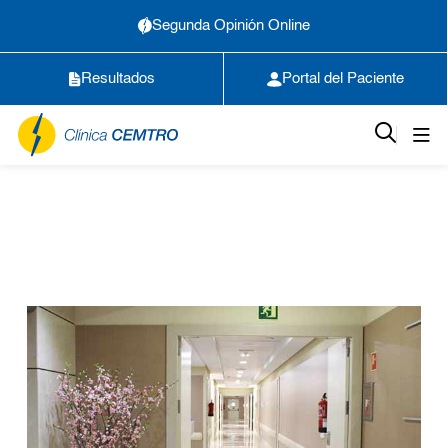
Segunda Opinión Online
Resultados
Portal del Paciente