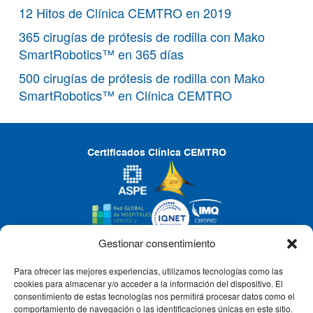
12 Hitos de Clínica CEMTRO en 2019
365 cirugías de prótesis de rodilla con Mako
SmartRobotics™ en 365 días
500 cirugías de prótesis de rodilla con Mako
SmartRobotics™ en Clínica CEMTRO
Certificados Clínica CEMTRO
Gestionar consentimiento
Para ofrecer las mejores experiencias, utilizamos tecnologías como las
CLÍNICA CEMTRO
cookies para almacenar y/o acceder a la información del dispositivo. El
consentimiento de estas tecnologías nos permitirá procesar datos como el
comportamiento de navegación o las identificaciones únicas en este sitio.