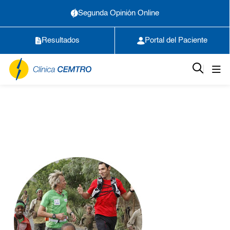
Segunda Opinión Online
Resultados
Portal del Paciente