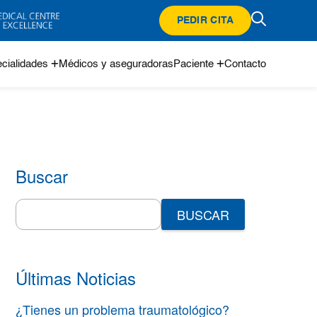
PEDIR CITA
cialidades
Médicos y aseguradoras
Paciente
Contacto
Buscar
Search
for:
Últimas Noticias
¿Tienes un problema traumatológico?