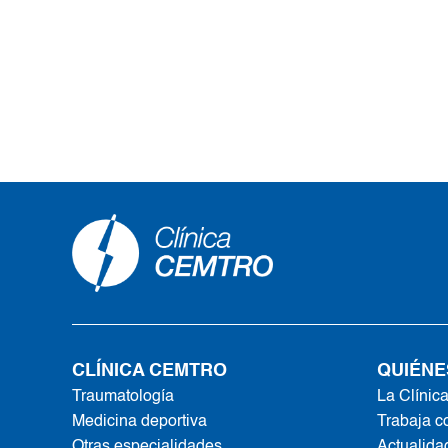
CLÍNICA CEMTRO
QUIÉNE
Traumatología
La Clínic
Medicina deportiva
Trabaja c
Otras especialidades
Actualida