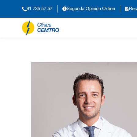
91 735 57 57
Segunda Opinión Online
Res