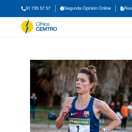
91 735 57 57
Segunda Opinión Online
Res