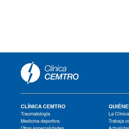
CLÍNICA CEMTRO
QUIÉNE
Traumatología
La Clínic
Medicina deportiva
Trabaja c
Otras especialidades
Actualida