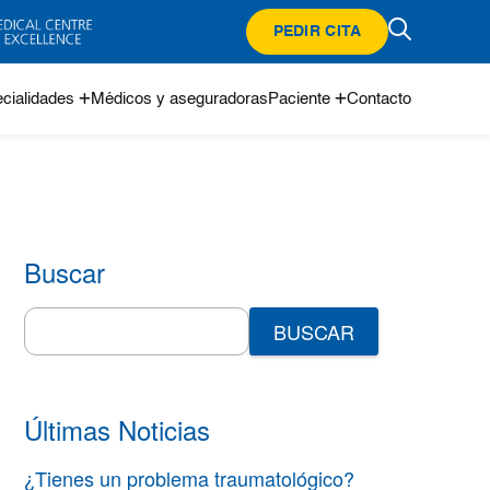
PEDIR CITA
cialidades
Médicos y aseguradoras
Paciente
Contacto
Buscar
Search
for:
Últimas Noticias
¿Tienes un problema traumatológico?