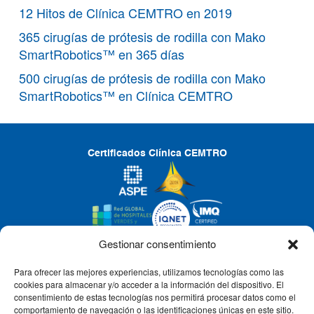
12 Hitos de Clínica CEMTRO en 2019
365 cirugías de prótesis de rodilla con Mako
SmartRobotics™ en 365 días
500 cirugías de prótesis de rodilla con Mako
SmartRobotics™ en Clínica CEMTRO
Certificados Clínica CEMTRO
Gestionar consentimiento
Para ofrecer las mejores experiencias, utilizamos tecnologías como las
CLÍNICA CEMTRO
cookies para almacenar y/o acceder a la información del dispositivo. El
consentimiento de estas tecnologías nos permitirá procesar datos como el
comportamiento de navegación o las identificaciones únicas en este sitio.