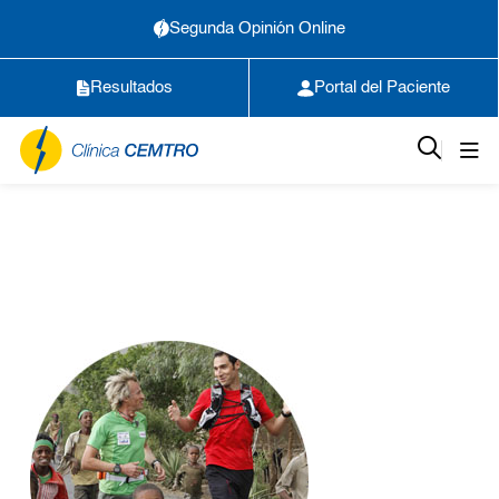
Segunda Opinión Online
Resultados
Portal del Paciente