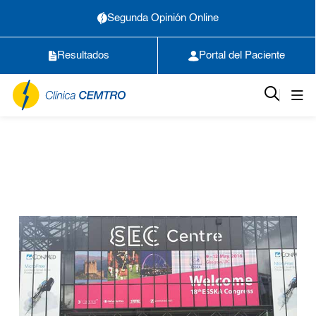
Segunda Opinión Online
Resultados
Portal del Paciente