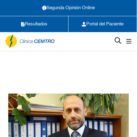
Segunda Opinión Online
Resultados
Portal del Paciente