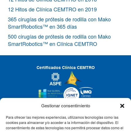
12 Hitos de Clínica CEMTRO en 2019
365 cirugías de prótesis de rodilla con Mako
SmartRobotics™ en 365 días
500 cirugías de prótesis de rodilla con Mako
SmartRobotics™ en Clínica CEMTRO
Certificados Clínica CEMTRO
Gestionar consentimiento
Para ofrecer las mejores experiencias, utilizamos tecnologías como las
CLÍNICA CEMTRO
cookies para almacenar y/o acceder a la información del dispositivo. El
consentimiento de estas tecnologías nos permitirá procesar datos como el