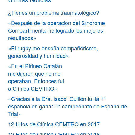
¿Tienes un problema traumatológico?
«Después de la operación del Síndrome
Compartimental he logrado los mejores
resultados»
«El rugby me enseña compañerismo,
generosidad y humildad»
«En el Pirineo Catalán
me dijeron que no me
operaban. Entonces fui
a Clínica CEMTRO»
«Gracias a la Dra. Isabel Guillén fui la 1ª
española en ganar un campeonato de España de
Trial»
12 Hitos de Clínica CEMTRO en 2017
12 Hitos de Clínica CEMTRO en 2018