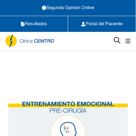
Segunda Opinión Online
Resultados
Portal del Paciente