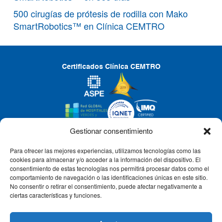
500 cirugías de prótesis de rodilla con Mako
SmartRobotics™ en Clínica CEMTRO
Certificados Clínica CEMTRO
Gestionar consentimiento
Para ofrecer las mejores experiencias, utilizamos tecnologías como las
CLÍNICA CEMTRO
cookies para almacenar y/o acceder a la información del dispositivo. El
consentimiento de estas tecnologías nos permitirá procesar datos como el
comportamiento de navegación o las identificaciones únicas en este sitio.
No consentir o retirar el consentimiento, puede afectar negativamente a
QUIÉNES SOMOS
ciertas características y funciones.
PACIENTE CEMTRO