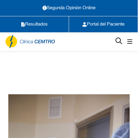
Segunda Opinión Online
Resultados
Portal del Paciente