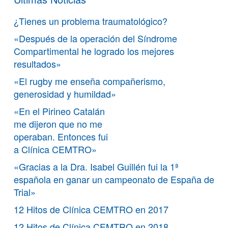
¿Tienes un problema traumatológico?
«Después de la operación del Síndrome
Compartimental he logrado los mejores
resultados»
«El rugby me enseña compañerismo,
generosidad y humildad»
«En el Pirineo Catalán
me dijeron que no me
operaban. Entonces fui
a Clínica CEMTRO»
«Gracias a la Dra. Isabel Guillén fui la 1ª
española en ganar un campeonato de España de
Trial»
12 Hitos de Clínica CEMTRO en 2017
12 Hitos de Clínica CEMTRO en 2018