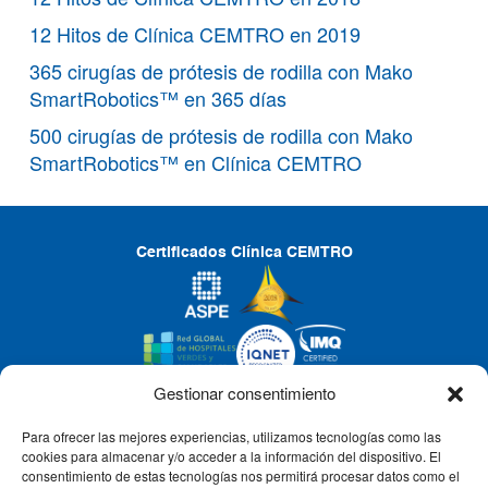
12 Hitos de Clínica CEMTRO en 2019
365 cirugías de prótesis de rodilla con Mako
SmartRobotics™ en 365 días
500 cirugías de prótesis de rodilla con Mako
SmartRobotics™ en Clínica CEMTRO
Certificados Clínica CEMTRO
Gestionar consentimiento
Para ofrecer las mejores experiencias, utilizamos tecnologías como las
CLÍNICA CEMTRO
cookies para almacenar y/o acceder a la información del dispositivo. El
consentimiento de estas tecnologías nos permitirá procesar datos como el