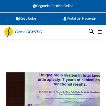
Segunda Opinión Online
Resultados
Portal del Paciente