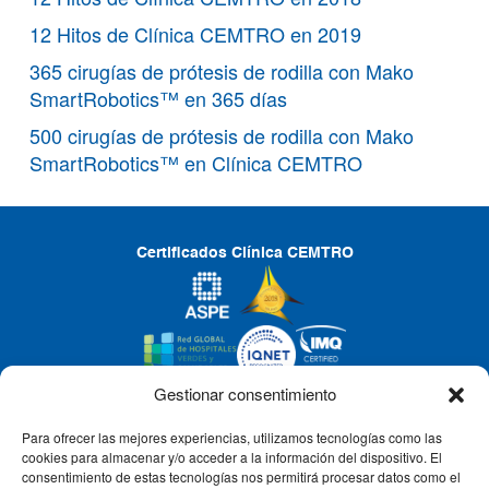
12 Hitos de Clínica CEMTRO en 2019
365 cirugías de prótesis de rodilla con Mako
SmartRobotics™ en 365 días
500 cirugías de prótesis de rodilla con Mako
SmartRobotics™ en Clínica CEMTRO
Certificados Clínica CEMTRO
Gestionar consentimiento
Para ofrecer las mejores experiencias, utilizamos tecnologías como las
CLÍNICA CEMTRO
cookies para almacenar y/o acceder a la información del dispositivo. El
consentimiento de estas tecnologías nos permitirá procesar datos como el