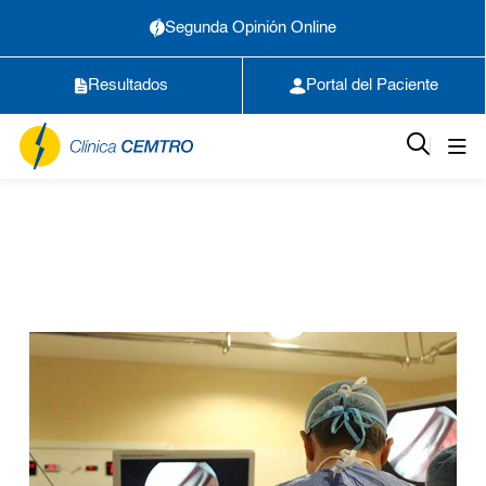
Segunda Opinión Online
Resultados
Portal del Paciente