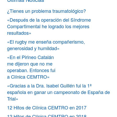
¿Tienes un problema traumatológico?
«Después de la operación del Síndrome
Compartimental he logrado los mejores
resultados»
«El rugby me enseña compañerismo,
generosidad y humildad»
«En el Pirineo Catalán
me dijeron que no me
operaban. Entonces fui
a Clínica CEMTRO»
«Gracias a la Dra. Isabel Guillén fui la 1ª
española en ganar un campeonato de España de
Trial»
12 Hitos de Clínica CEMTRO en 2017
12 Hitos de Clínica CEMTRO en 2018