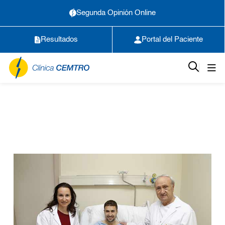
Segunda Opinión Online
Resultados
Portal del Paciente