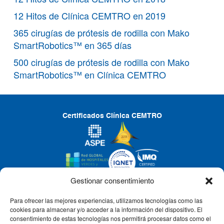
12 Hitos de Clínica CEMTRO en 2019
365 cirugías de prótesis de rodilla con Mako
SmartRobotics™ en 365 días
500 cirugías de prótesis de rodilla con Mako
SmartRobotics™ en Clínica CEMTRO
Certificados Clínica CEMTRO
Gestionar consentimiento
Para ofrecer las mejores experiencias, utilizamos tecnologías como las
CLÍNICA CEMTRO
cookies para almacenar y/o acceder a la información del dispositivo. El
consentimiento de estas tecnologías nos permitirá procesar datos como el