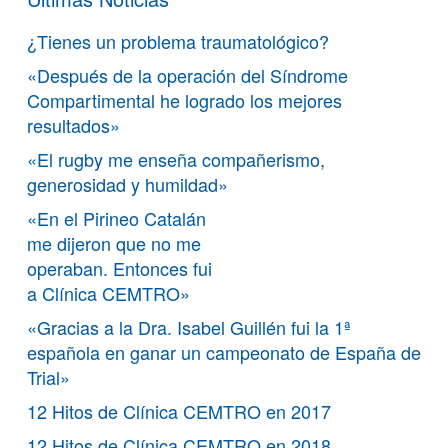
¿Tienes un problema traumatológico?
«Después de la operación del Síndrome
Compartimental he logrado los mejores
resultados»
«El rugby me enseña compañerismo,
generosidad y humildad»
«En el Pirineo Catalán
me dijeron que no me
operaban. Entonces fui
a Clínica CEMTRO»
«Gracias a la Dra. Isabel Guillén fui la 1ª
española en ganar un campeonato de España de
Trial»
12 Hitos de Clínica CEMTRO en 2017
12 Hitos de Clínica CEMTRO en 2018