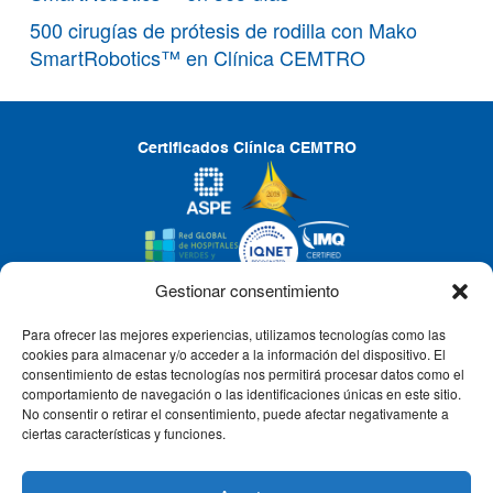
500 cirugías de prótesis de rodilla con Mako
SmartRobotics™ en Clínica CEMTRO
Certificados Clínica CEMTRO
Gestionar consentimiento
Para ofrecer las mejores experiencias, utilizamos tecnologías como las
CLÍNICA CEMTRO
cookies para almacenar y/o acceder a la información del dispositivo. El
consentimiento de estas tecnologías nos permitirá procesar datos como el
comportamiento de navegación o las identificaciones únicas en este sitio.
No consentir o retirar el consentimiento, puede afectar negativamente a
QUIÉNES SOMOS
ciertas características y funciones.
PACIENTE CEMTRO