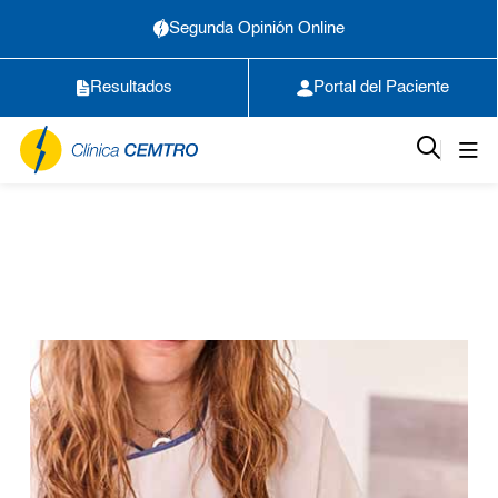
Segunda Opinión Online
Resultados
Portal del Paciente