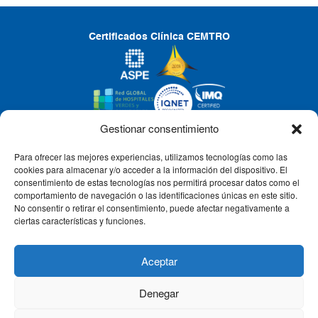
Certificados Clínica CEMTRO
Gestionar consentimiento
Para ofrecer las mejores experiencias, utilizamos tecnologías como las
CLÍNICA CEMTRO
cookies para almacenar y/o acceder a la información del dispositivo. El
consentimiento de estas tecnologías nos permitirá procesar datos como el
comportamiento de navegación o las identificaciones únicas en este sitio.
No consentir o retirar el consentimiento, puede afectar negativamente a
QUIÉNES SOMOS
ciertas características y funciones.
PACIENTE CEMTRO
Aceptar
Denegar
CONTACTO