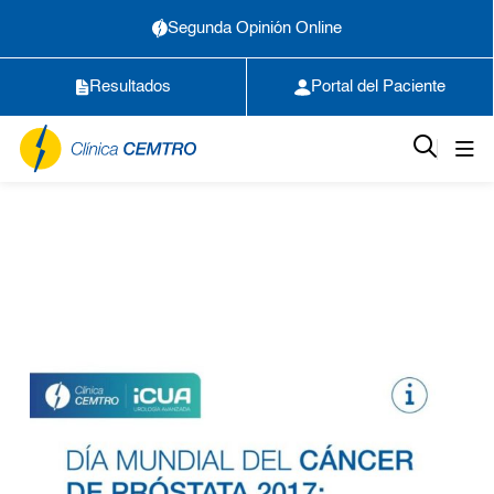
Segunda Opinión Online
Resultados
Portal del Paciente