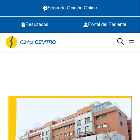
Segunda Opinión Online
Resultados
Portal del Paciente