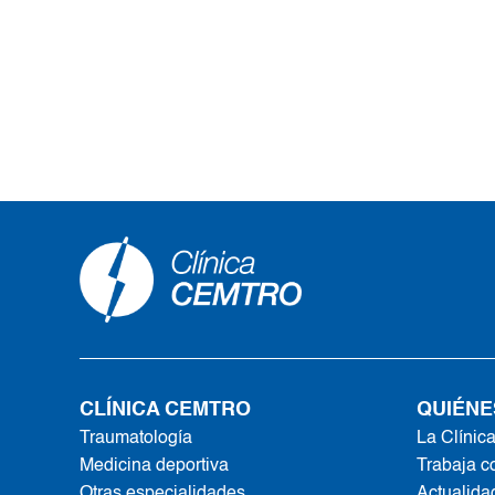
CLÍNICA CEMTRO
QUIÉNE
Traumatología
La Clínic
Medicina deportiva
Trabaja c
Otras especialidades
Actualida