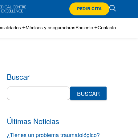
PEDIR CITA
cialidades
Médicos y aseguradoras
Paciente
Contacto
Buscar
Search
for:
Últimas Noticias
¿Tienes un problema traumatológico?