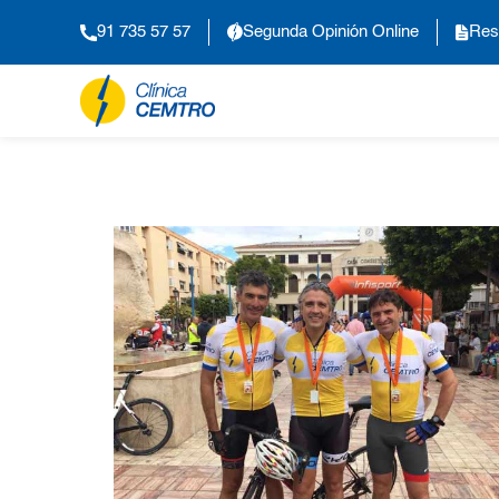
91 735 57 57
Segunda Opinión Online
Res