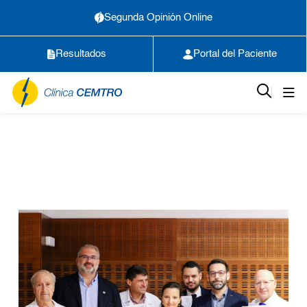
Segunda Opinión Online
Resultados
Portal del Paciente