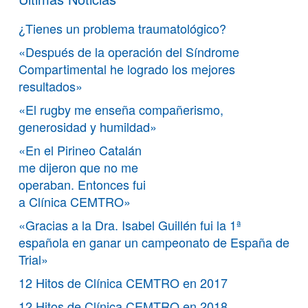
¿Tienes un problema traumatológico?
«Después de la operación del Síndrome
Compartimental he logrado los mejores
resultados»
«El rugby me enseña compañerismo,
generosidad y humildad»
«En el Pirineo Catalán
me dijeron que no me
operaban. Entonces fui
a Clínica CEMTRO»
«Gracias a la Dra. Isabel Guillén fui la 1ª
española en ganar un campeonato de España de
Trial»
12 Hitos de Clínica CEMTRO en 2017
12 Hitos de Clínica CEMTRO en 2018