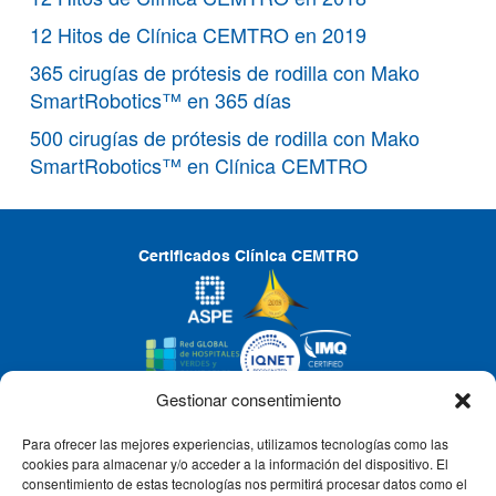
12 Hitos de Clínica CEMTRO en 2019
365 cirugías de prótesis de rodilla con Mako
SmartRobotics™ en 365 días
500 cirugías de prótesis de rodilla con Mako
SmartRobotics™ en Clínica CEMTRO
Certificados Clínica CEMTRO
Gestionar consentimiento
Para ofrecer las mejores experiencias, utilizamos tecnologías como las
CLÍNICA CEMTRO
cookies para almacenar y/o acceder a la información del dispositivo. El
consentimiento de estas tecnologías nos permitirá procesar datos como el