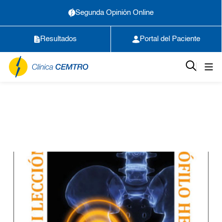
Segunda Opinión Online
Resultados
Portal del Paciente