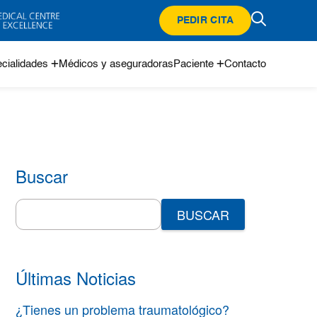
PEDIR CITA
cialidades
Médicos y aseguradoras
Paciente
Contacto
Buscar
Search
for:
Últimas Noticias
¿Tienes un problema traumatológico?