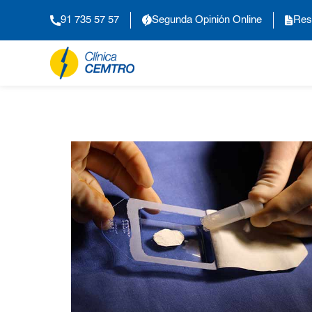
91 735 57 57
Segunda Opinión Online
Res