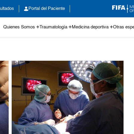
ultados
Portal del Paciente
Quienes Somos
Traumatología
Medicina deportiva
Otras espe