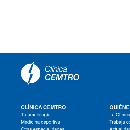
CLÍNICA CEMTRO
QUIÉNE
Traumatología
La Clínic
Medicina deportiva
Trabaja c
Otras especialidades
Actualida