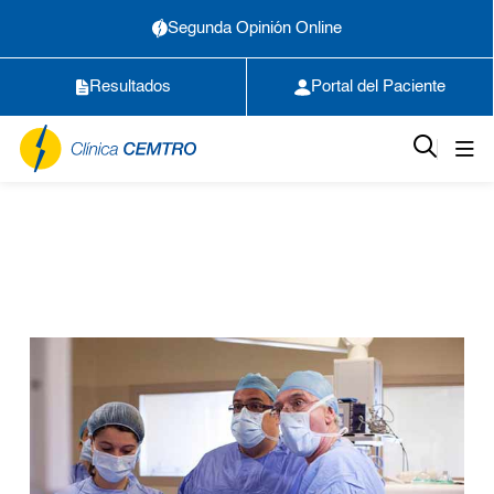
Segunda Opinión Online
Resultados
Portal del Paciente