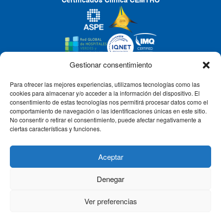
Certificados Clínica CEMTRO
Gestionar consentimiento
Para ofrecer las mejores experiencias, utilizamos tecnologías como las
CLÍNICA CEMTRO
cookies para almacenar y/o acceder a la información del dispositivo. El
consentimiento de estas tecnologías nos permitirá procesar datos como el
comportamiento de navegación o las identificaciones únicas en este sitio.
No consentir o retirar el consentimiento, puede afectar negativamente a
QUIÉNES SOMOS
ciertas características y funciones.
PACIENTE CEMTRO
Aceptar
Denegar
CONTACTO
Ver preferencias