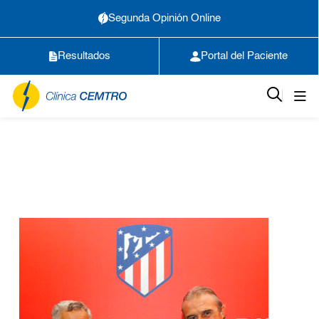
Segunda Opinión Online
Resultados
Portal del Paciente