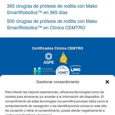
365 cirugías de prótesis de rodilla con Mako
SmartRobotics™ en 365 días
500 cirugías de prótesis de rodilla con Mako
SmartRobotics™ en Clínica CEMTRO
Certificados Clínica CEMTRO
Gestionar consentimiento
Para ofrecer las mejores experiencias, utilizamos tecnologías como las
CLÍNICA CEMTRO
cookies para almacenar y/o acceder a la información del dispositivo. El
consentimiento de estas tecnologías nos permitirá procesar datos como el
comportamiento de navegación o las identificaciones únicas en este sitio.
No consentir o retirar el consentimiento, puede afectar negativamente a
QUIÉNES SOMOS
ciertas características y funciones.