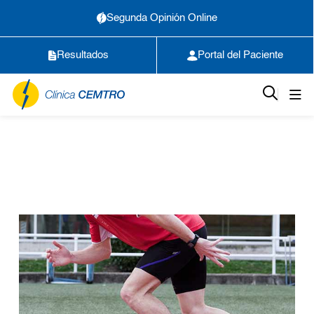
Segunda Opinión Online
Resultados
Portal del Paciente