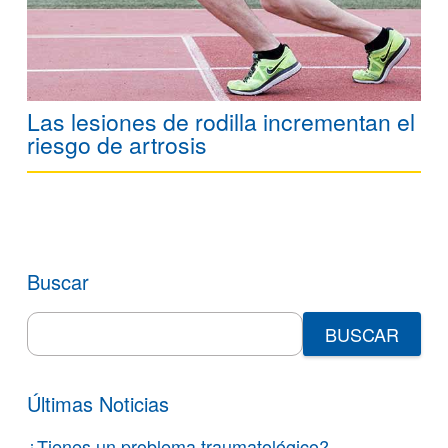
Las lesiones de rodilla incrementan el
riesgo de artrosis
Buscar
Search
for:
Últimas Noticias
¿Tienes un problema traumatológico?