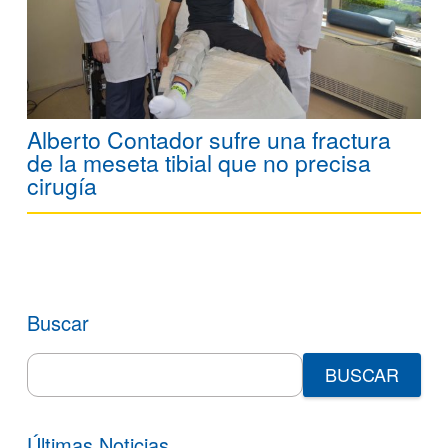
Alberto Contador sufre una fractura
de la meseta tibial que no precisa
cirugía
Buscar
Search
for:
Últimas Noticias