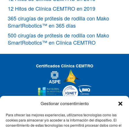
12 Hitos de Clínica CEMTRO en 2019
365 cirugías de prótesis de rodilla con Mako
SmartRobotics™ en 365 días
500 cirugías de prótesis de rodilla con Mako
SmartRobotics™ en Clínica CEMTRO
Certificados Clínica CEMTRO
Gestionar consentimiento
Para ofrecer las mejores experiencias, utilizamos tecnologías como las
CLÍNICA CEMTRO
cookies para almacenar y/o acceder a la información del dispositivo. El
consentimiento de estas tecnologías nos permitirá procesar datos como el