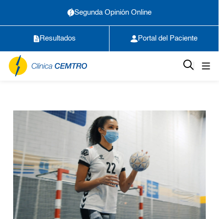
Segunda Opinión Online
Resultados
Portal del Paciente