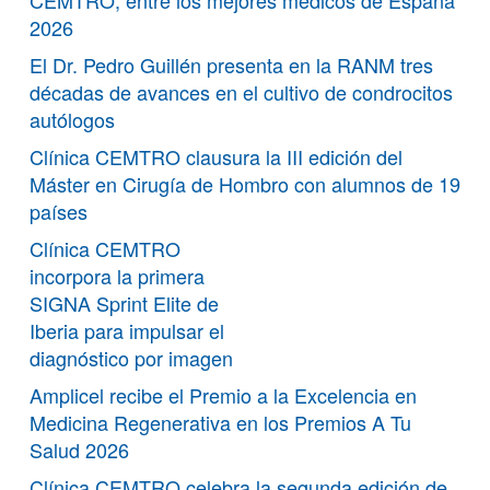
CEMTRO, entre los mejores médicos de España
2026
El Dr. Pedro Guillén presenta en la RANM tres
décadas de avances en el cultivo de condrocitos
autólogos
Clínica CEMTRO clausura la III edición del
Máster en Cirugía de Hombro con alumnos de 19
países
Clínica CEMTRO
incorpora la primera
SIGNA Sprint Elite de
Iberia para impulsar el
diagnóstico por imagen
Amplicel recibe el Premio a la Excelencia en
Medicina Regenerativa en los Premios A Tu
Salud 2026
Clínica CEMTRO celebra la segunda edición de