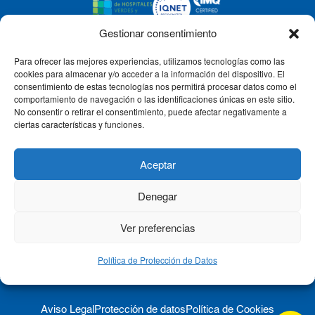
Gestionar consentimiento
Para ofrecer las mejores experiencias, utilizamos tecnologías como las
CLÍNICA CEMTRO
cookies para almacenar y/o acceder a la información del dispositivo. El
consentimiento de estas tecnologías nos permitirá procesar datos como el
comportamiento de navegación o las identificaciones únicas en este sitio.
No consentir o retirar el consentimiento, puede afectar negativamente a
QUIÉNES SOMOS
ciertas características y funciones.
PACIENTE CEMTRO
Aceptar
Denegar
CONTACTO
Ver preferencias
Política de Protección de Datos
Aviso Legal
Protección de datos
Política de Cookies