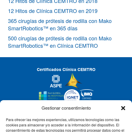
12 Hitos de Clínica CEMTRO en 2018
12 Hitos de Clínica CEMTRO en 2019
365 cirugías de prótesis de rodilla con Mako
SmartRobotics™ en 365 días
500 cirugías de prótesis de rodilla con Mako
SmartRobotics™ en Clínica CEMTRO
Certificados Clínica CEMTRO
Gestionar consentimiento
Para ofrecer las mejores experiencias, utilizamos tecnologías como las
CLÍNICA CEMTRO
cookies para almacenar y/o acceder a la información del dispositivo. El
consentimiento de estas tecnologías nos permitirá procesar datos como el