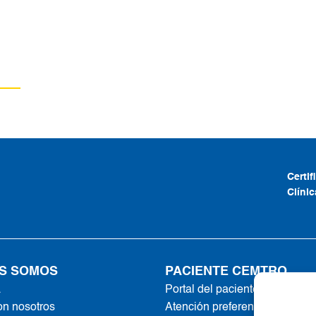
Certi
Clíni
S SOMOS
PACIENTE CEMTRO
a
Portal del paciente
on nosotros
Atención preferente