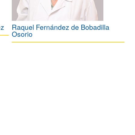
ez
Raquel Fernández de Bobadilla
Osorio