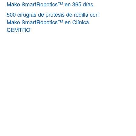
Mako SmartRobotics™ en 365 días
500 cirugías de prótesis de rodilla con
Mako SmartRobotics™ en Clínica
CEMTRO