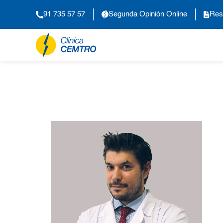
91 735 57 57
Segunda Opinión Online
Res