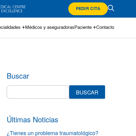
PEDIR CITA
cialidades
Médicos y aseguradoras
Paciente
Contacto
Buscar
Search
for:
Últimas Noticias
¿Tienes un problema traumatológico?