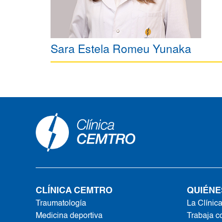
Sara Estela Romeu Yunaka
CLÍNICA CEMTRO
QUIÉNE
Traumatología
La Clínic
Medicina deportiva
Trabaja c