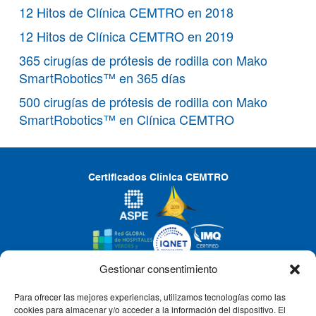
12 Hitos de Clínica CEMTRO en 2018
12 Hitos de Clínica CEMTRO en 2019
365 cirugías de prótesis de rodilla con Mako
SmartRobotics™ en 365 días
500 cirugías de prótesis de rodilla con Mako
SmartRobotics™ en Clínica CEMTRO
Certificados Clínica CEMTRO
Gestionar consentimiento
Para ofrecer las mejores experiencias, utilizamos tecnologías como las
CLÍNICA CEMTRO
cookies para almacenar y/o acceder a la información del dispositivo. El