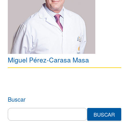
Miguel Pérez-Carasa Masa
Buscar
Search
for: