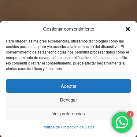
Gestionar consentimiento
Para ofrecer las mejores experiencias, utilizamos tecnologías como las
cookies para almacenar y/o acceder a la información del dispositivo. El
consentimiento de estas tecnologías nos permitirá procesar datos como el
comportamiento de navegación o las identificaciones únicas en este sitio.
No consentir o retirar el consentimiento, puede afectar negativamente a
ciertas características y funciones.
Aceptar
Denegar
Ver preferencias
1
Política de Protección de Datos