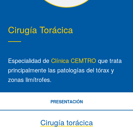
Cirugía Torácica
Especialidad de
Clínica CEMTRO
que trata
principalmente las patologías del tórax y
zonas limítrofes.
PRESENTACIÓN
Cirugía torácica