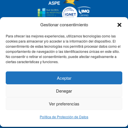
Gestionar consentimiento
Para ofrecer las mejores experiencias, utilizamos tecnologías como las
CLÍNICA CEMTRO
cookies para almacenar y/o acceder a la información del dispositivo. El
consentimiento de estas tecnologías nos permitirá procesar datos como el
comportamiento de navegación o las identificaciones únicas en este sitio.
No consentir o retirar el consentimiento, puede afectar negativamente a
QUIÉNES SOMOS
ciertas características y funciones.
PACIENTE CEMTRO
Aceptar
Denegar
CONTACTO
Ver preferencias
Política de Protección de Datos