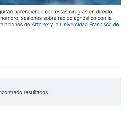
guirán aprendiendo con estas cirugías en directo,
 hombro, sesiones sobre radiodiagnóstico con la
stalaciones de
Arthrex
y la
Universidad Francisco de
contrado resultados.