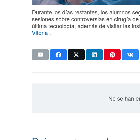
Durante los días restantes, los alumnos se
sesiones sobre controversias en cirugía de
última tecnología, además de visitar las in
Vitoria
.
No se han en