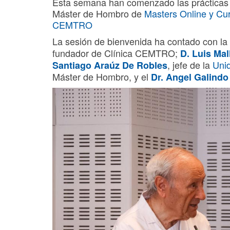
Esta semana han comenzado las prácticas 
Máster de Hombro de
Masters Online y Cur
CEMTRO
La sesión de bienvenida ha contado con la
fundador de Clínica CEMTRO;
D. Luis Mal
, jefe de la
Uni
Santiago Araúz De Robles
Máster de Hombro, y el
Dr. Angel Galindo