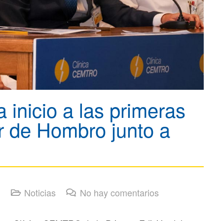
inicio a las primeras
r de Hombro junto a
Noticias
No hay comentarios