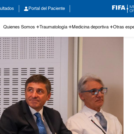
ultados
Portal del Paciente
Quienes Somos
Traumatología
Medicina deportiva
Otras espe