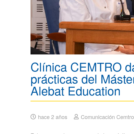
Clínica CEMTRO da 
prácticas del Máste
Alebat Education
hace 2 años
Comunicación Cemtro