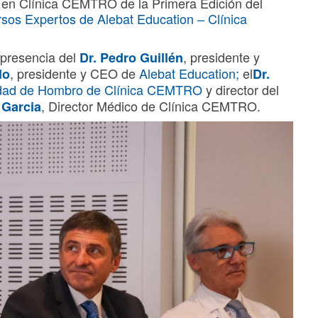
en Clínica CEMTRO de la Primera Edición del
sos Expertos de Alebat Education – Clínica
 presencia del
, presidente y
Dr. Pedro Guillén
, presidente y CEO de
Alebat Education;
el
lo
Dr.
dad de Hombro de Clínica CEMTRO
y director del
, Director Médico de Clínica CEMTRO.
 Garcia