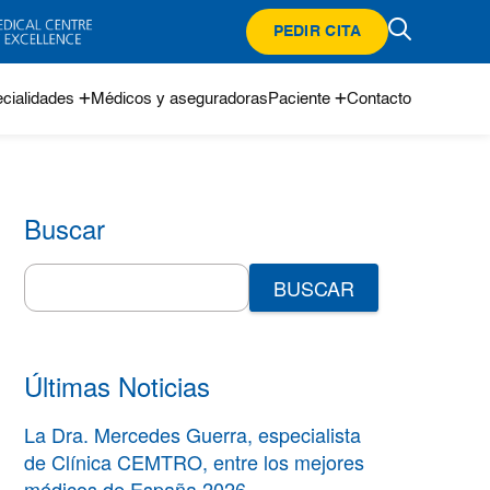
PEDIR CITA
cialidades
Médicos y aseguradoras
Paciente
Contacto
Buscar
Search
for:
Últimas Noticias
La Dra. Mercedes Guerra, especialista
de Clínica CEMTRO, entre los mejores
médicos de España 2026