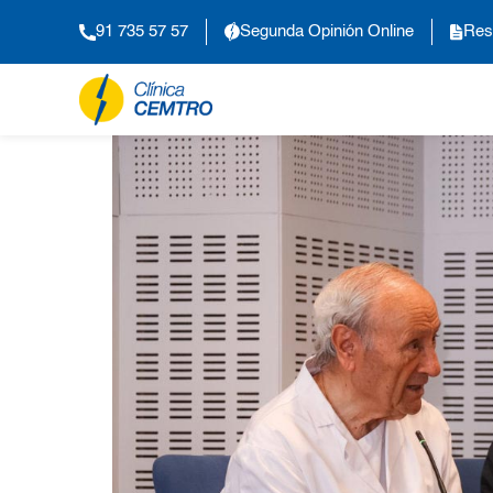
91 735 57 57
Segunda Opinión Online
Res