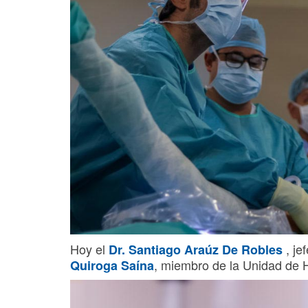
Hoy el
, je
Dr. Santiago Araúz De Robles
, miembro de la Unidad de H
Quiroga Saína