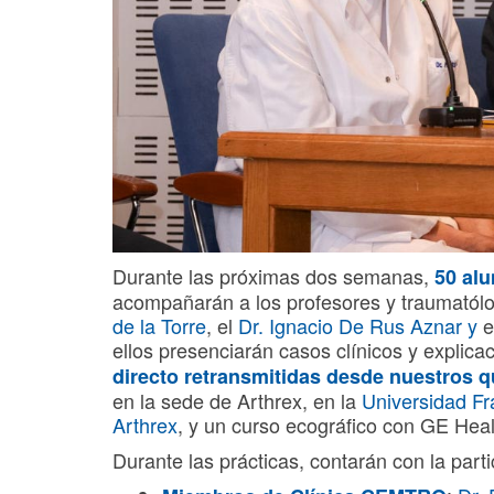
Durante las próximas dos semanas,
50 al
acompañarán a los profesores y traumató
de la Torre
, el
Dr. Ignacio De Rus Aznar y
e
ellos presenciarán casos clínicos y explica
directo retransmitidas desde nuestros q
en la sede de Arthrex, en la
Universidad Fr
Arthrex
, y un curso ecográfico con GE Hea
Durante las prácticas, contarán con la parti