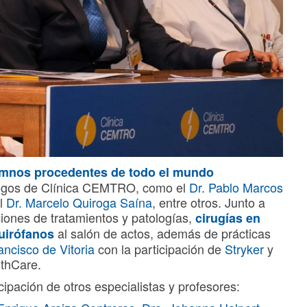
umnos procedentes de todo el mundo
logos de Clínica CEMTRO, como el
Dr. Pablo Marcos
l
Dr. Marcelo Quiroga Saína
, entre otros. Junto a
ciones de tratamientos y patologías,
cirugías en
al salón de actos, además de prácticas
uirófanos
ancisco de Vitoria
con la participación de
Stryker
y
lthCare.
cipación de otros especialistas y profesores: