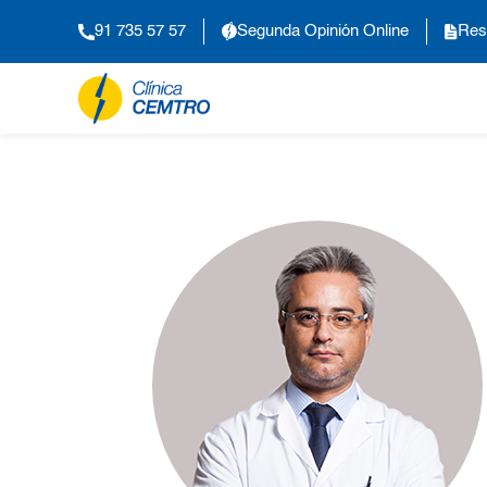
91 735 57 57
Segunda Opinión Online
Res