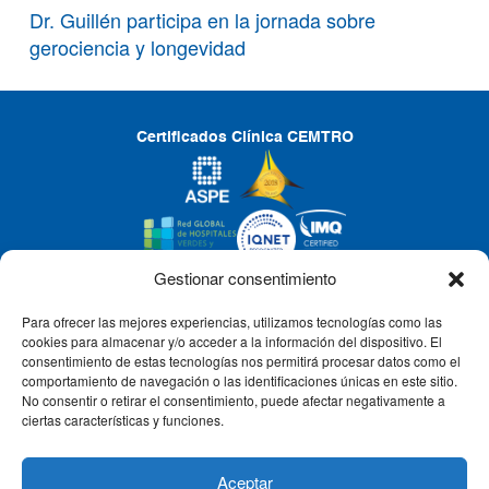
Dr. Guillén participa en la jornada sobre
gerociencia y longevidad
Certificados Clínica CEMTRO
Gestionar consentimiento
Para ofrecer las mejores experiencias, utilizamos tecnologías como las
CLÍNICA CEMTRO
cookies para almacenar y/o acceder a la información del dispositivo. El
consentimiento de estas tecnologías nos permitirá procesar datos como el
comportamiento de navegación o las identificaciones únicas en este sitio.
No consentir o retirar el consentimiento, puede afectar negativamente a
QUIÉNES SOMOS
ciertas características y funciones.
PACIENTE CEMTRO
Aceptar