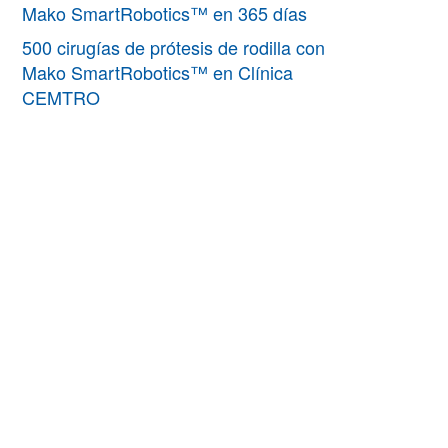
Mako SmartRobotics™ en 365 días
500 cirugías de prótesis de rodilla con
Mako SmartRobotics™ en Clínica
CEMTRO