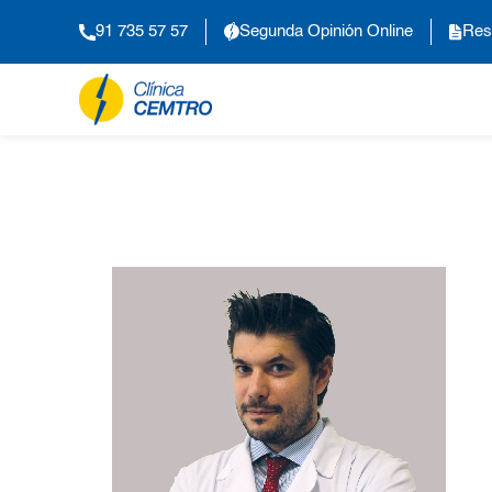
91 735 57 57
Segunda Opinión Online
Res