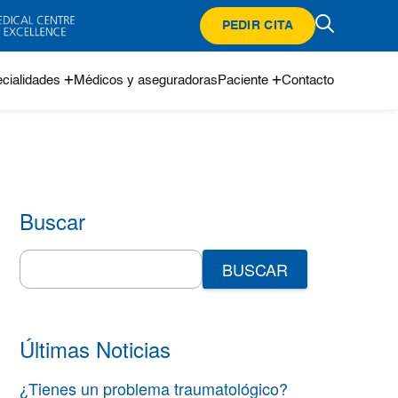
PEDIR CITA
cialidades
Médicos y aseguradoras
Paciente
Contacto
Buscar
Search
for:
Últimas Noticias
¿Tienes un problema traumatológico?