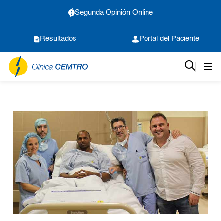
Segunda Opinión Online
Resultados
Portal del Paciente