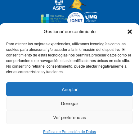
Gestionar consentimiento
Para ofrecer las mejores experiencias, utilizamos tecnologías como las
CLÍNICA CEMTRO
cookies para almacenar y/o acceder a la información del dispositivo. El
consentimiento de estas tecnologías nos permitirá procesar datos como el
comportamiento de navegación o las identificaciones únicas en este sitio.
No consentir o retirar el consentimiento, puede afectar negativamente a
QUIÉNES SOMOS
ciertas características y funciones.
PACIENTE CEMTRO
Aceptar
Denegar
CONTACTO
Ver preferencias
Política de Protección de Datos