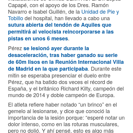
Capapé, con el apoyo de los Dres. Ramón
Navarro e Isabel Guillén, de la
Unidad de Pie y
Tobillo
del hospital, han llevado a cabo una
sutura abierta del tendón de Aquiles que
permitirá al velocista reincorporarse a las
.
pistas en unos 6 meses
Pérez
se lesionó ayer
durante la
desaceleración, tras haber ganado su serie
de 60m lisos en la Reunión Internacional Villa
. Durante este
de Madrid en la que participaba
mitin se esperaba presenciar el duelo entre
Pérez, que ha batido dos veces el récord de
España, y el británico Richard Kilty, campeón del
mundo de 2014 y doble campeón de Europa.
El atleta refiere haber notado “un brinco” en el
gemelo al lesionarse, y dice que conoció la
importancia de la lesión porque: “esperé notar un
dolor intenso, como en las roturas musculares,
pero no dolió. Y ahí pensé, esto es algo más