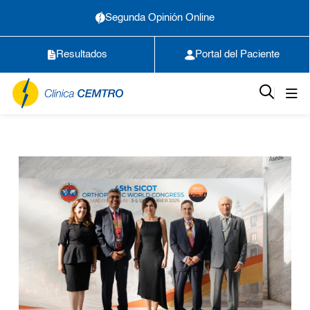
Segunda Opinión Online
Resultados
Portal del Paciente