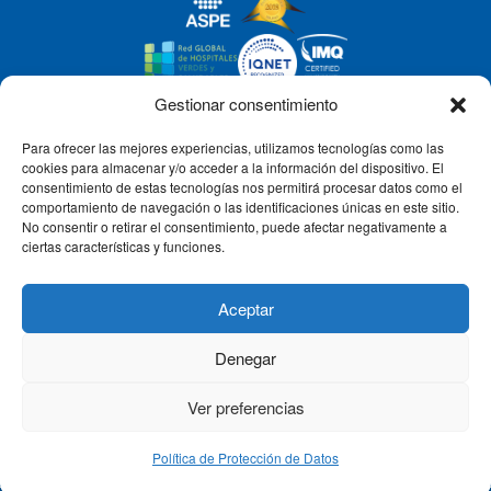
Gestionar consentimiento
Para ofrecer las mejores experiencias, utilizamos tecnologías como las
CLÍNICA CEMTRO
cookies para almacenar y/o acceder a la información del dispositivo. El
consentimiento de estas tecnologías nos permitirá procesar datos como el
comportamiento de navegación o las identificaciones únicas en este sitio.
No consentir o retirar el consentimiento, puede afectar negativamente a
QUIÉNES SOMOS
ciertas características y funciones.
PACIENTE CEMTRO
Aceptar
Denegar
CONTACTO
Ver preferencias
Política de Protección de Datos