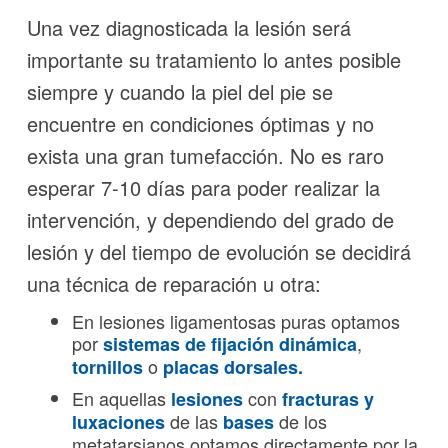
Una vez diagnosticada la lesión será
importante su tratamiento lo antes posible
siempre y cuando la piel del pie se
encuentre en condiciones óptimas y no
exista una gran tumefacción. No es raro
esperar 7-10 días para poder realizar la
intervención, y dependiendo del grado de
lesión y del tiempo de evolución se decidirá
una técnica de reparación u otra:
En lesiones ligamentosas puras optamos
por
,
sistemas de fijación dinámica
o
tornillos
placas dorsales.
En aquellas
con
lesiones
fracturas y
de las
de los
luxaciones
bases
metatarsianos optamos directamente por la