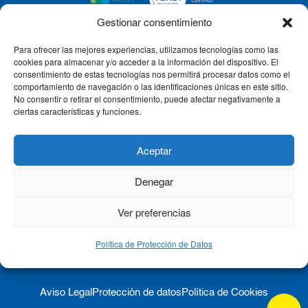
Gestionar consentimiento
Para ofrecer las mejores experiencias, utilizamos tecnologías como las
CLÍNICA CEMTRO
cookies para almacenar y/o acceder a la información del dispositivo. El
consentimiento de estas tecnologías nos permitirá procesar datos como el
comportamiento de navegación o las identificaciones únicas en este sitio.
No consentir o retirar el consentimiento, puede afectar negativamente a
QUIÉNES SOMOS
ciertas características y funciones.
PACIENTE CEMTRO
Aceptar
Denegar
CONTACTO
Ver preferencias
Política de Protección de Datos
Aviso Legal
Protección de datos
Política de Cookies