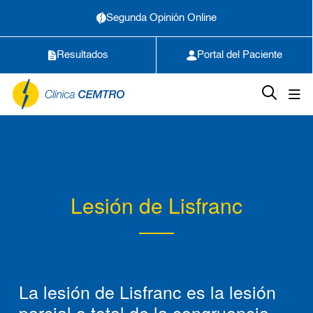
Segunda Opinión Online
Resultados
Portal del Paciente
Lesión de Lisfranc
La lesión de Lisfranc es la lesión
parcial o total de la congruencia