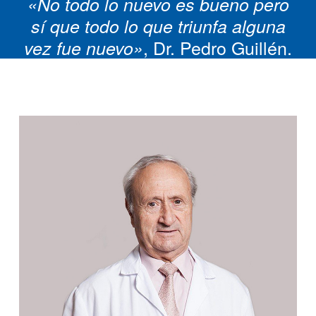
«No todo lo nuevo es bueno pero
sí que
todo lo que triunfa alguna
, Dr. Pedro Guillén.
vez fue nuevo»