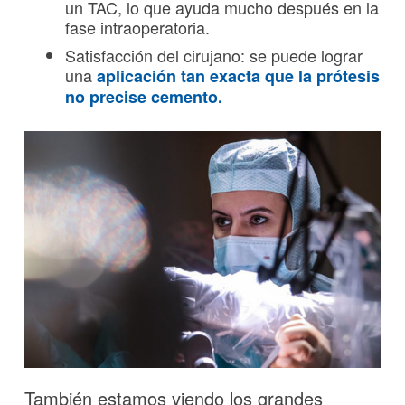
un TAC, lo que ayuda mucho después en la
fase intraoperatoria.
Satisfacción del cirujano: se puede lograr
una
aplicación tan exacta que la prótesis
no precise cemento.
También estamos viendo los grandes