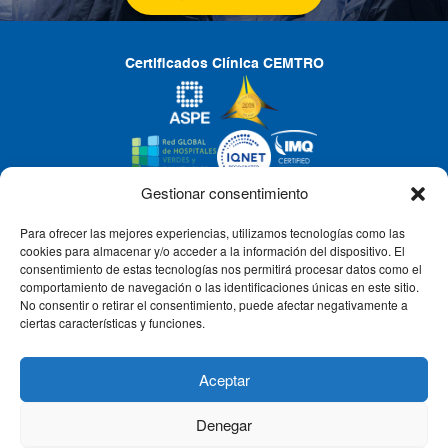
Certificados Clínica CEMTRO
Gestionar consentimiento
Para ofrecer las mejores experiencias, utilizamos tecnologías como las
CLÍNICA CEMTRO
cookies para almacenar y/o acceder a la información del dispositivo. El
consentimiento de estas tecnologías nos permitirá procesar datos como el
comportamiento de navegación o las identificaciones únicas en este sitio.
No consentir o retirar el consentimiento, puede afectar negativamente a
QUIÉNES SOMOS
ciertas características y funciones.
PACIENTE CEMTRO
Aceptar
Denegar
CONTACTO