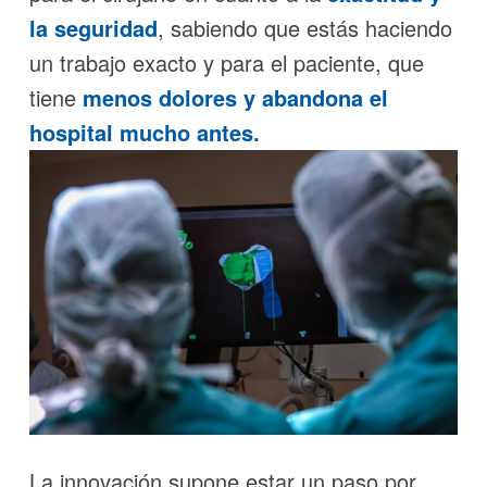
la seguridad
, sabiendo que estás haciendo
un trabajo exacto y para el paciente, que
tiene
menos dolores y abandona el
hospital mucho antes.
La innovación supone estar un paso por