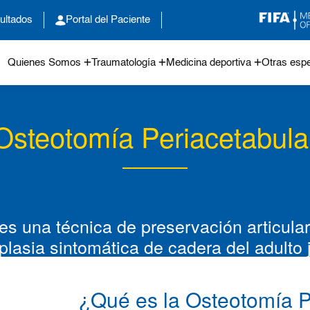
ultados
Portal del Paciente
Quienes Somos
Traumatología
Medicina deportiva
Otras espe
Osteotomía Periacetabula
es una técnica de preservación articular
splasia sintomática de cadera del adulto 
¿Qué es la Osteotomía P