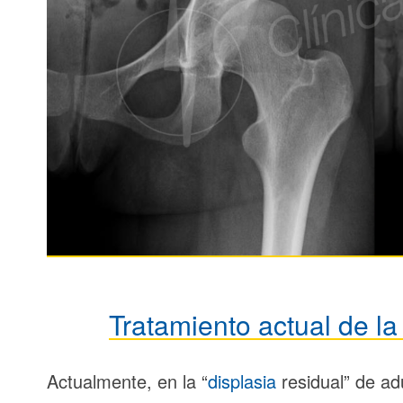
Tratamiento actual de l
Actualmente, en la “
displasia
residual” de adu