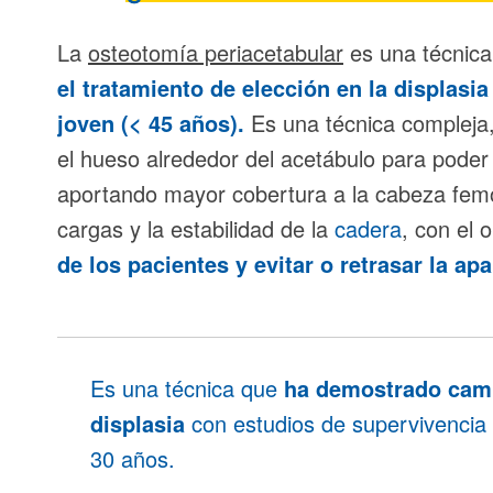
La
osteotomía periacetabular
es una técnica 
el tratamiento de elección en la
displasia
joven (< 45 años).
Es una técnica compleja,
el hueso alrededor del acetábulo para poder
aportando mayor cobertura a la cabeza femor
cargas y la estabilidad de la
cadera
, con el 
de los pacientes y evitar o retrasar la ap
Es una técnica que
ha demostrado cambi
displasia
con estudios de supervivencia 
30 años.