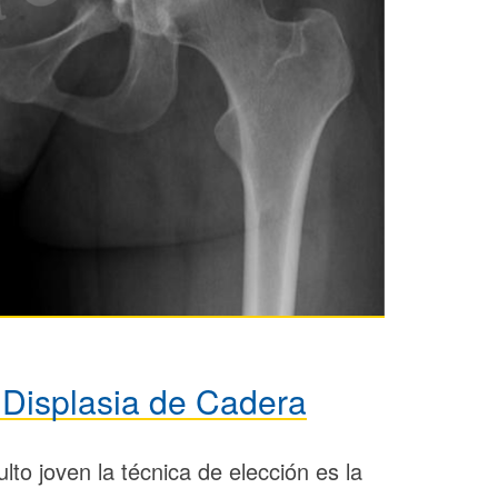
a Displasia de Cadera
lto joven la técnica de elección es la