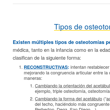
Tipos de osteoto
Existen múltiples tipos de osteotomías p
médica, tanto en la infancia como en la eda
clasifican de la siguiente forma:
intentan restablecer
RECONSTRUCTIVAS
:
mejorando la congruencia articular entre la
maneras:
Cambiando la orientación del acetábu
ejemplo, triple osteotomía, osteotomí
Cambiando la forma del acetábulo
(“
a
del techo, haciéndolo más congruente 
Perberton, Dega, San Diego…).