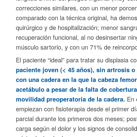
correcciones similares, con un menor porcen
comparado con la técnica original, ha demo
quirúrgico y de hospitalización; menor sangr
recuperación funcional, al no desinsertar ni
músculo sartorio, y con un 71% de reincorpo
El paciente “ideal” para tratar su displasia 
paciente joven (< 45 años), sin artrosis 
con una
cadera
en la que la cabeza femor
acetábulo a pesar de la falta de cobertu
movilidad preoperatoria de la cadera.
En e
empiezan con fisioterapia desde el primer d
parcial durante los primeros dos meses; pos
carga según el dolor y los signos de consolid