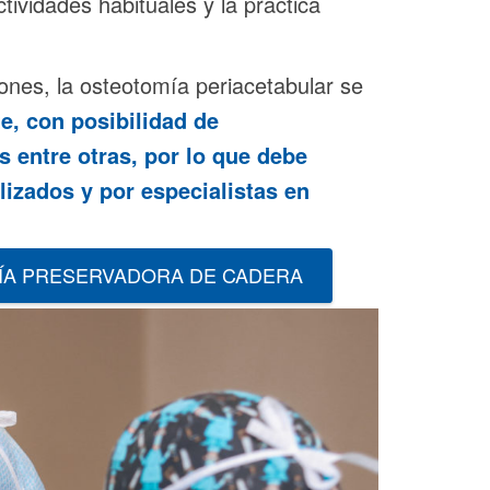
ividades habituales y la práctica
ones, la osteotomía periacetabular se
, con posibilidad de
 entre otras, por lo que debe
lizados y por especialistas en
UGÍA PRESERVADORA DE CADERA