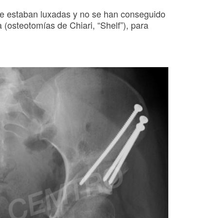
e estaban luxadas y no se han conseguido
a (osteotomías de Chiari, “Shelf”), para