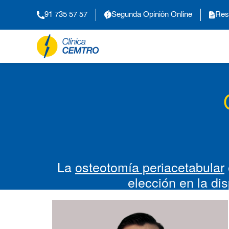
91 735 57 57
Segunda Opinión Online
Res
La
osteotomía periacetabular
elección en la di