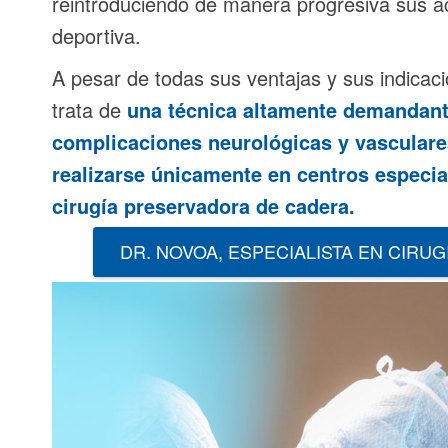
reintroduciendo de manera progresiva sus act
deportiva.
A pesar de todas sus ventajas y sus indicaci
trata de
una técnica altamente demandante
complicaciones neurológicas y vasculares
realizarse únicamente en centros especia
cirugía preservadora de cadera.
DR. NOVOA, ESPECIALISTA EN CIR