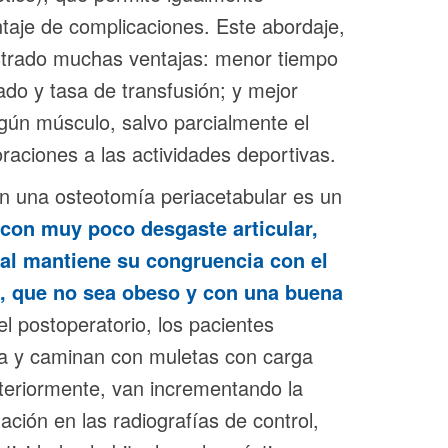
taje de complicaciones. Este abordaje,
strado muchas ventajas: menor tiempo
ado y tasa de transfusión; y mejor
ngún músculo, salvo parcialmente el
raciones a las actividades deportivas.
con una osteotomía periacetabular es un
o con muy poco desgaste articular,
al mantiene su congruencia con el
ra, que no sea obeso y con una buena
l postoperatorio, los pacientes
ía y caminan con muletas con carga
teriormente, van incrementando la
ación en las radiografías de control,