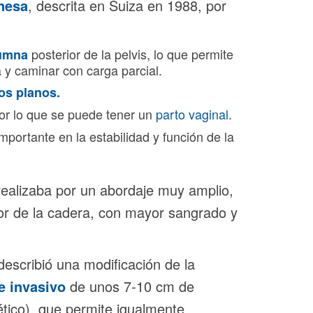
nesa
, descrita en Suiza en 1988, por
posterior de la pelvis, lo que permite
umna
 y caminar con carga parcial.
os planos.
por lo que se puede tener un
parto vaginal
.
portante en la estabilidad y función de la
realizaba por un abordaje muy amplio,
ior de la cadera, con mayor sangrado y
escribió una modificación de la
 invasivo
de unos 7-10 cm de
tético), que permite igualmente