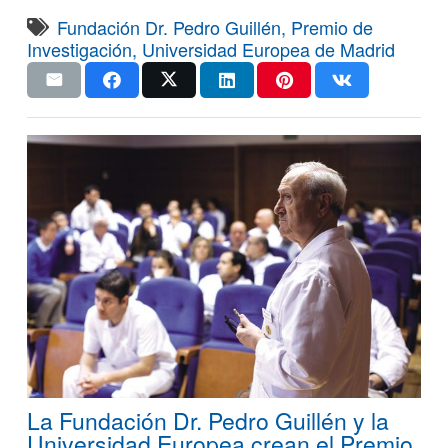
Fundación Dr. Pedro Guillén
,
Premio de
Investigación
,
Universidad Europea de Madrid
La Fundación Dr. Pedro Guillén y la
Universidad Europea crean el Premio