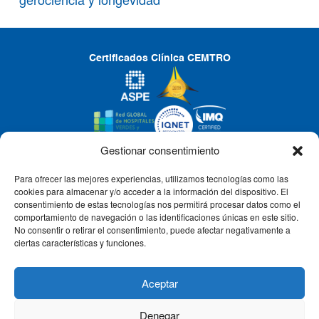
Certificados Clínica CEMTRO
Gestionar consentimiento
Para ofrecer las mejores experiencias, utilizamos tecnologías como las
CLÍNICA CEMTRO
cookies para almacenar y/o acceder a la información del dispositivo. El
consentimiento de estas tecnologías nos permitirá procesar datos como el
comportamiento de navegación o las identificaciones únicas en este sitio.
No consentir o retirar el consentimiento, puede afectar negativamente a
QUIÉNES SOMOS
ciertas características y funciones.
PACIENTE CEMTRO
Aceptar
Denegar
CONTACTO