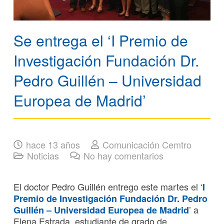
Se entrega el ‘I Premio de
Investigación Fundación Dr.
Pedro Guillén – Universidad
Europea de Madrid’
hace 13 años
Comunicación Cemtro
Noticias
No hay comentarios
El doctor Pedro Guillén entrego este martes el ‘
I
Premio de Investigación Fundación Dr. Pedro
’ a
Guillén – Universidad Europea de Madrid
Elena Estrada, estudiante de grado de