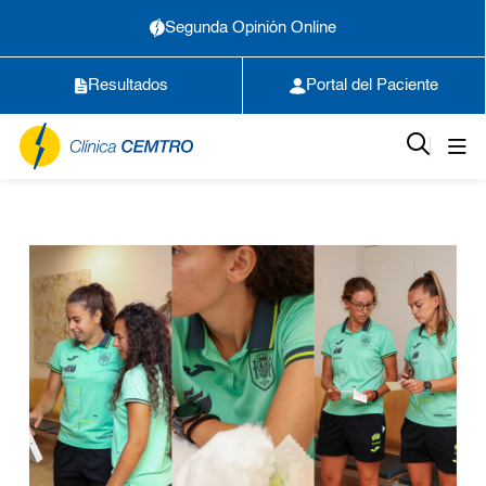
Segunda Opinión Online
Resultados
Portal del Paciente