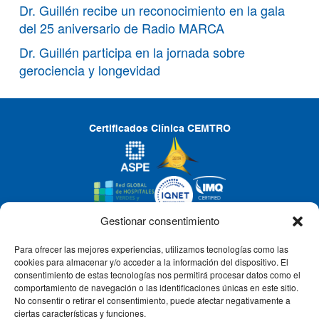
Dr. Guillén recibe un reconocimiento en la gala
del 25 aniversario de Radio MARCA
Dr. Guillén participa en la jornada sobre
gerociencia y longevidad
Certificados Clínica CEMTRO
Gestionar consentimiento
Para ofrecer las mejores experiencias, utilizamos tecnologías como las
CLÍNICA CEMTRO
cookies para almacenar y/o acceder a la información del dispositivo. El
consentimiento de estas tecnologías nos permitirá procesar datos como el
comportamiento de navegación o las identificaciones únicas en este sitio.
No consentir o retirar el consentimiento, puede afectar negativamente a
QUIÉNES SOMOS
ciertas características y funciones.